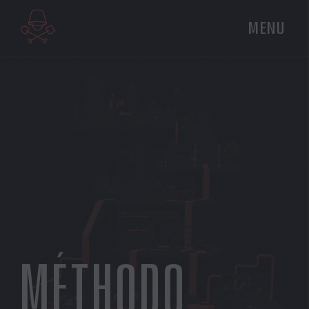
MENU
MÉTHODO